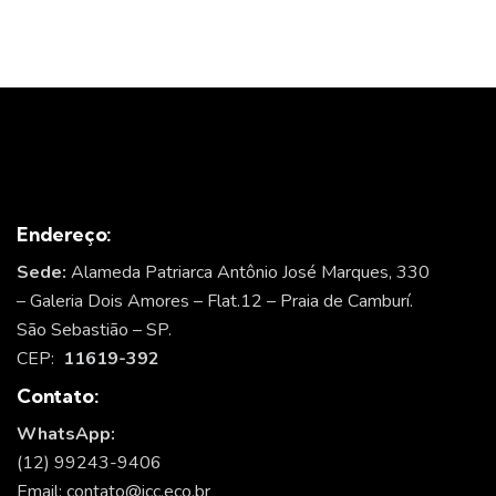
Endereço:
Sede:
Alameda Patriarca Antônio José Marques, 330
– Galeria Dois Amores – Flat.12 – Praia de Camburí.
São Sebastião – SP.
CEP:
11619-392
Contato:
WhatsApp:
(12) 99243-9406
Email: contato@icc.eco.br