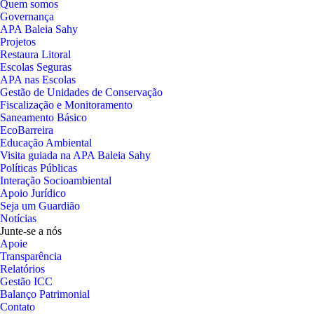
Quem somos
Governança
APA Baleia Sahy
Projetos
Restaura Litoral
Escolas Seguras
APA nas Escolas
Gestão de Unidades de Conservação
Fiscalização e Monitoramento
Saneamento Básico
EcoBarreira
Educação Ambiental
Visita guiada na APA Baleia Sahy
Políticas Públicas
Interação Socioambiental
Apoio Jurídico
Seja um Guardião
Notícias
Junte-se a nós
Apoie
Transparência
Relatórios
Gestão ICC
Balanço Patrimonial
Contato