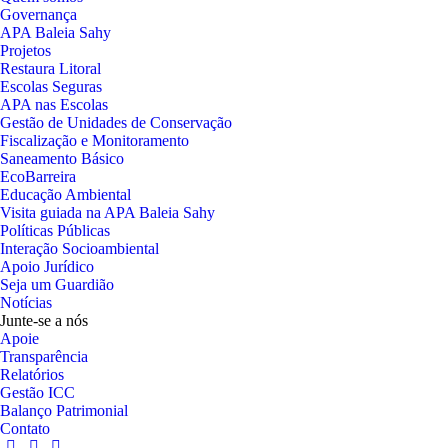
Governança
APA Baleia Sahy
Projetos
Restaura Litoral
Escolas Seguras
APA nas Escolas
Gestão de Unidades de Conservação
Fiscalização e Monitoramento
Saneamento Básico
EcoBarreira
Educação Ambiental
Visita guiada na APA Baleia Sahy
Políticas Públicas
Interação Socioambiental
Apoio Jurídico
Seja um Guardião
Notícias
Junte-se a nós
Apoie
Transparência
Relatórios
Gestão ICC
Balanço Patrimonial
Contato