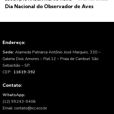
Dia Nacional do Observador de Aves
Endereço:
Sede:
Alameda Patriarca Antônio José Marques, 330 –
Galeria Dois Amores – Flat.12 – Praia de Camburí. São
Sebastião – SP.
CEP:
11619-392
Contato:
WhatsApp:
(12) 99243-9406
Email: contato@icc.eco.br