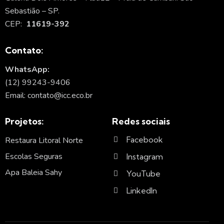
Sebastião – SP.
CEP:
11619-392
Contato:
WhatsApp:
(12) 99243-9406
Email: contato@icc.eco.br
Projetos:
Redes sociais
Facebook
Restaura Litoral Norte
Escolas Seguras
Instagram
Apa Baleia Sahy
YouTube
LinkedIn