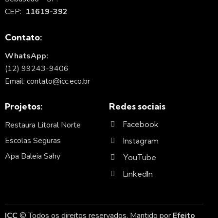
CEP:
11619-392
Contato:
WhatsApp:
(12) 99243-9406
Email: contato@icc.eco.br
Projetos:
Redes sociais
Facebook
Restaura Litoral Norte
Escolas Seguras
Instagram
Apa Baleia Sahy
YouTube
LinkedIn
ICC
© Todos os direitos reservados. Mantido por
Efeito