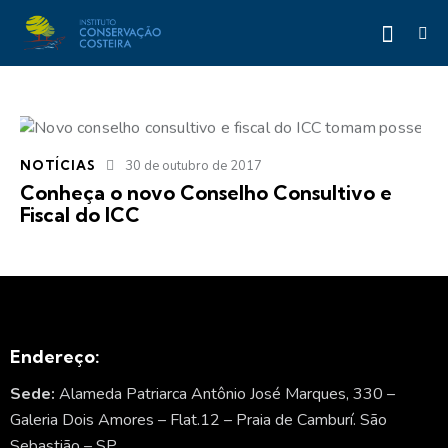
NOTÍCIAS
30 de outubro de 2017
Conheça o novo Conselho Consultivo e
Fiscal do ICC
Endereço:
Sede:
Alameda Patriarca Antônio José Marques, 330 –
Galeria Dois Amores – Flat.12 – Praia de Camburí. São
Sebastião – SP.