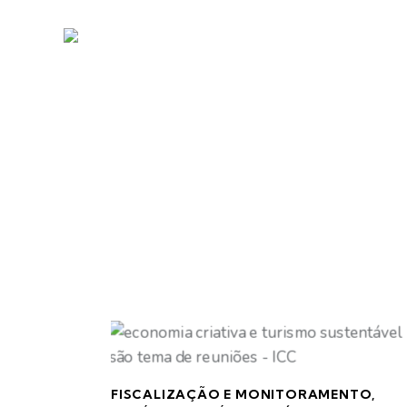
Tag: comun
Home
To
FISCALIZAÇÃO E MONITORAMENTO
,