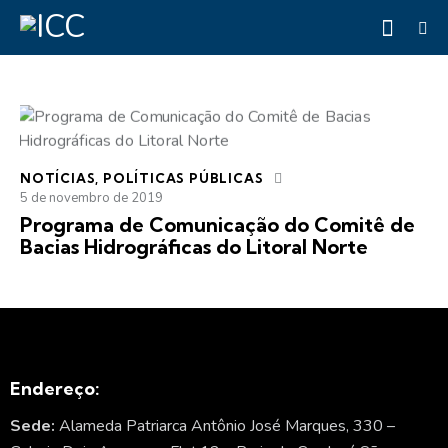
NOTÍCIAS
,
POLÍTICAS PÚBLICAS
5 de novembro de 2019
Programa de Comunicação do Comitê de
Bacias Hidrográficas do Litoral Norte
Endereço:
Sede:
Alameda Patriarca Antônio José Marques, 330 –