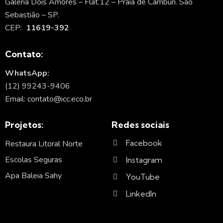
Galeria Dois Amores – Flat.12 – Praia de Camburí. São
Sebastião – SP.
CEP:
11619-392
Contato:
WhatsApp:
(12) 99243-9406
Email: contato@icc.eco.br
Projetos:
Redes sociais
Facebook
Restaura Litoral Norte
Escolas Seguras
Instagram
Apa Baleia Sahy
YouTube
LinkedIn