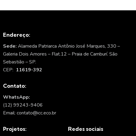
Endereço:
Sede:
Alameda Patriarca Antônio José Marques, 330 –
Galeria Dois Amores – Flat.12 – Praia de Camburí. São
Sebastião – SP.
CEP:
11619-392
Contato:
WhatsApp:
(12) 99243-9406
Email: contato@icc.eco.br
Projetos:
Redes sociais