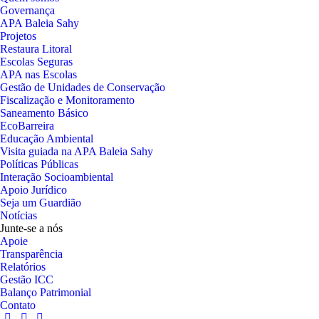
Governança
APA Baleia Sahy
Projetos
Restaura Litoral
Escolas Seguras
APA nas Escolas
Gestão de Unidades de Conservação
Fiscalização e Monitoramento
Saneamento Básico
EcoBarreira
Educação Ambiental
Visita guiada na APA Baleia Sahy
Políticas Públicas
Interação Socioambiental
Apoio Jurídico
Seja um Guardião
Notícias
Junte-se a nós
Apoie
Transparência
Relatórios
Gestão ICC
Balanço Patrimonial
Contato