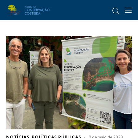
NOTÍCIAS
,
POLÍTICAS PÚBLICAS
8 de maio de 2023