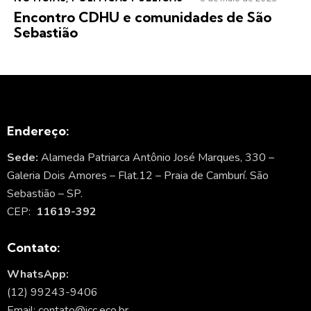
Encontro CDHU e comunidades de São
Sebastião
Endereço:
Sede:
Alameda Patriarca Antônio José Marques, 330 –
Galeria Dois Amores – Flat.12 – Praia de Camburí. São
Sebastião – SP.
CEP:
11619-392
Contato:
WhatsApp:
(12) 99243-9406
Email: contato@icc.eco.br