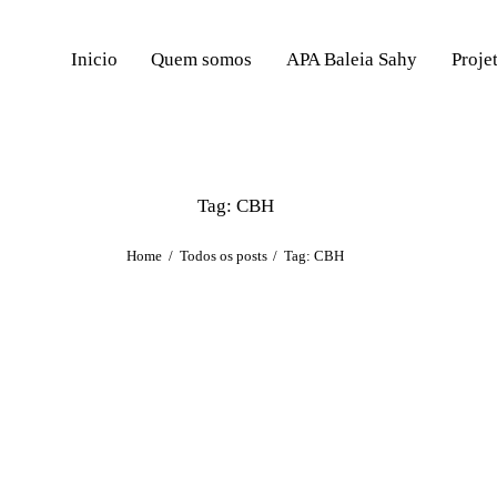
Inicio
Quem somos
APA Baleia Sahy
Proje
Tag: CBH
Home
Todos os posts
Tag: CBH