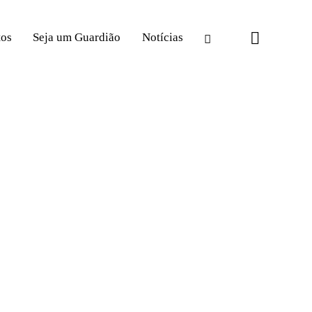
tos
Seja um Guardião
Notícias