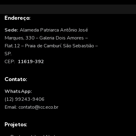
Endereço:
Sede:
Alameda Patriarca Antônio José
Marques, 330 – Galeria Dois Amores –
Flat.12 – Praia de Camburí. São Sebastião –
SP.
CEP:
11619-392
Contato:
WhatsApp:
(12) 99243-9406
Email: contato@icc.eco.br
Projetos: