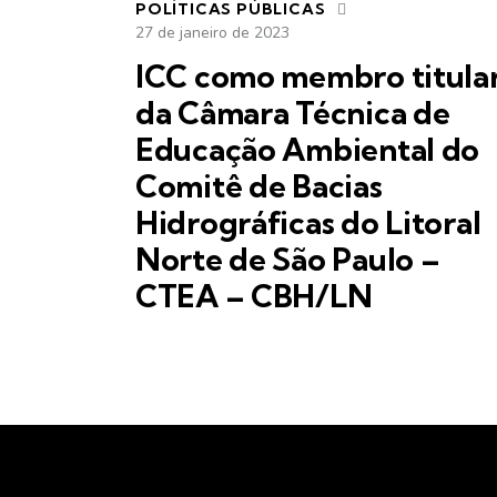
POLÍTICAS PÚBLICAS
27 de janeiro de 2023
ICC como membro titula
da Câmara Técnica de
Educação Ambiental do
Comitê de Bacias
Hidrográficas do Litoral
Norte de São Paulo –
CTEA – CBH/LN