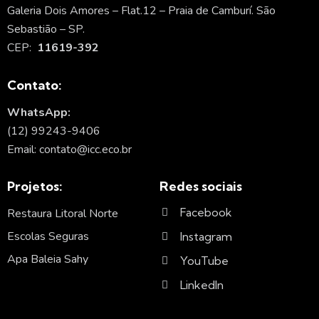
Galeria Dois Amores – Flat.12 – Praia de Camburí. São
Sebastião – SP.
CEP:
11619-392
Contato:
WhatsApp:
(12) 99243-9406
Email: contato@icc.eco.br
Projetos:
Redes sociais
Facebook
Restaura Litoral Norte
Escolas Seguras
Instagram
Apa Baleia Sahy
YouTube
LinkedIn