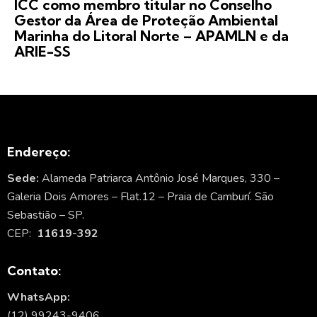
ICC como membro titular no Conselho
Gestor da Área de Proteção Ambiental
Marinha do Litoral Norte – APAMLN e da
ARIE-SS
Endereço:
Sede:
Alameda Patriarca Antônio José Marques, 330 –
Galeria Dois Amores – Flat.12 – Praia de Camburí. São
Sebastião – SP.
CEP:
11619-392
Contato:
WhatsApp:
(12) 99243-9406