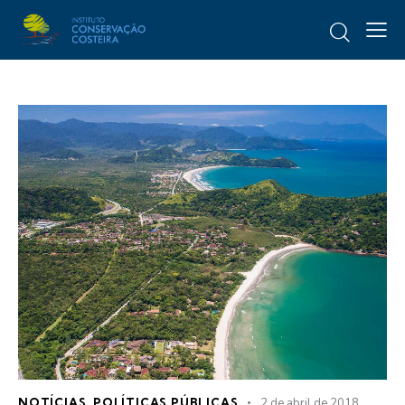
NOTÍCIAS
,
POLÍTICAS PÚBLICAS
2 de abril de 2018