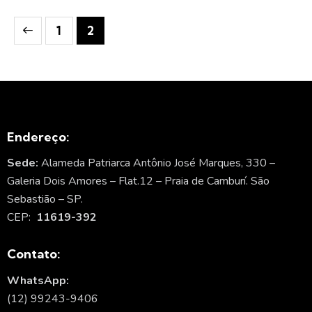
1
2
Endereço:
Sede:
Alameda Patriarca Antônio José Marques, 330 –
Galeria Dois Amores – Flat.12 – Praia de Camburí. São
Sebastião – SP.
CEP:
11619-392
Contato:
WhatsApp:
(12) 99243-9406